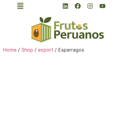
Home
/
Shop
/
export
/ Esparragos