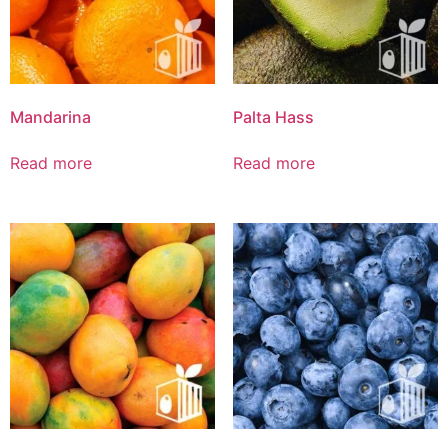
Mandarina
Palta Hass
Read more
Read more