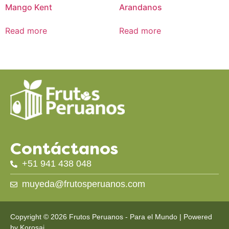
Mango Kent
Arandanos
Read more
Read more
Contáctanos
+51 941 438 048
muyeda@frutosperuanos.com
Copyright © 2026 Frutos Peruanos - Para el Mundo | Powered
by
Korosai